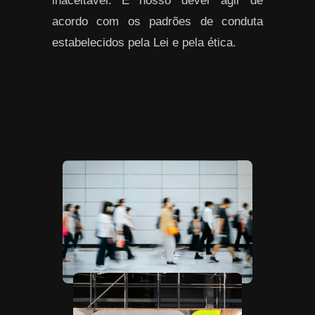
inaceitável. É nosso dever agir de
acordo com os padrões de conduta
estabelecidos pela Lei e pela ética.