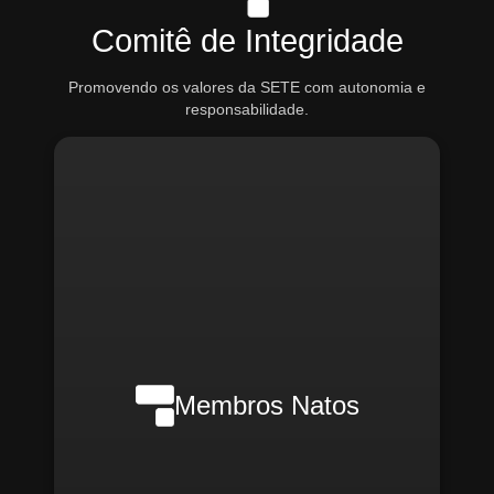
Comitê de Integridade
Promovendo os valores da SETE com autonomia e
responsabilidade.
Nilson Wanderlei (Compliance
Officer Interno)
Membros Natos
Rafael Melão (Jurídico)
Santiago Compliance (Externo)