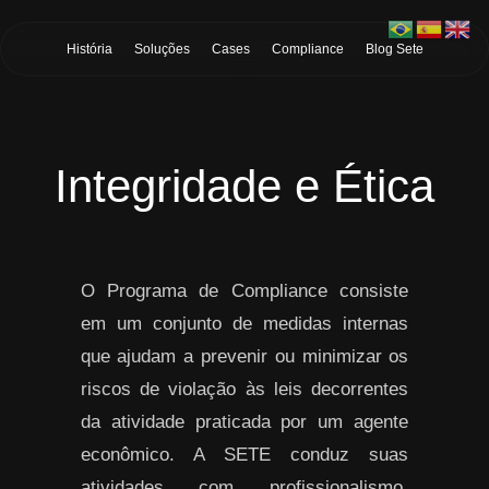
Skip to Main Content
História
Soluções
Cases
Compliance
Blog Sete
Integridade e Ética
O Programa de Compliance consiste
em um conjunto de medidas internas
que ajudam a prevenir ou minimizar os
riscos de violação às leis decorrentes
da atividade praticada por um agente
econômico. A SETE conduz suas
atividades com profissionalismo,