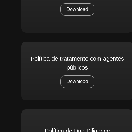
Download
Política de tratamento com agentes
públicos
Download
Política de Due Diligence