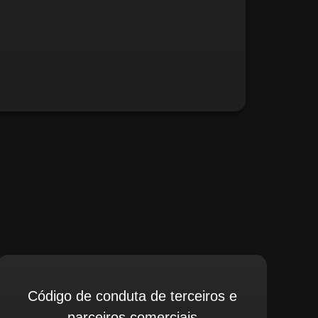
fé, relate possíveis situações irregulares.
Código de conduta de terceiros e
parceiros comerciais