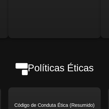
o)
Gerente de Logística
Gerente de Contabilidade
Políticas Éticas
Código de Conduta Ética (Resumido)