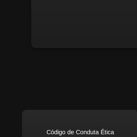
Santiago Compliance (Extern
Código de Conduta Ética