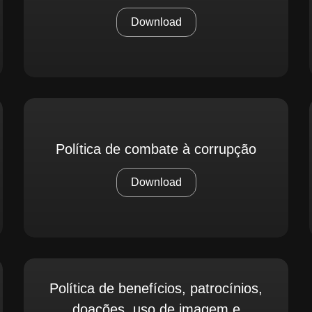
Download
Política de combate à corrupção
Download
Política de benefícios, patrocínios,
doações, uso de imagem e