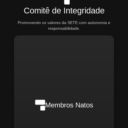
Comitê de Integridade
Promovendo os valores da SETE com autonomia e
responsabilidade.
Nilson Wanderlei (Compliance
Officer Interno)
Membros Natos
Rafael Melão (Jurídico)
Santiago Compliance (Externo)