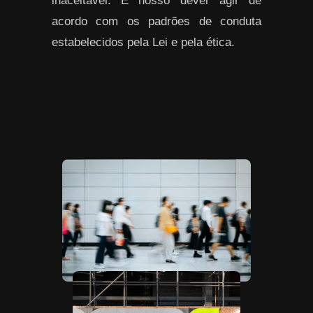
inaceitável. É nosso dever agir de
acordo com os padrões de conduta
estabelecidos pela Lei e pela ética.