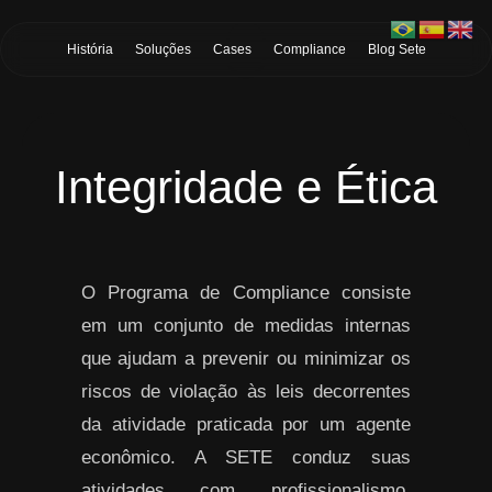
Skip to Main Content
História
Soluções
Cases
Compliance
Blog Sete
Integridade e Ética
O Programa de Compliance consiste
em um conjunto de medidas internas
que ajudam a prevenir ou minimizar os
riscos de violação às leis decorrentes
da atividade praticada por um agente
econômico. A SETE conduz suas
atividades com profissionalismo,