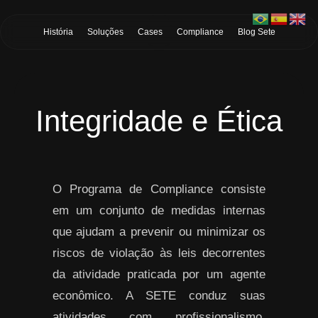
Skip to Main Content
História
Soluções
Cases
Compliance
Blog Sete
Integridade e Ética
O Programa de Compliance consiste
em um conjunto de medidas internas
que ajudam a prevenir ou minimizar os
riscos de violação às leis decorrentes
da atividade praticada por um agente
econômico. A SETE conduz suas
atividades com profissionalismo,