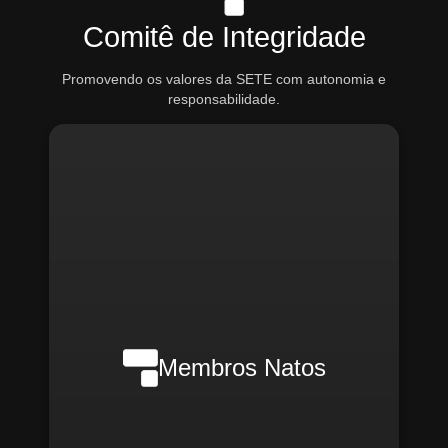
Comitê de Integridade
Promovendo os valores da SETE com autonomia e
responsabilidade.
Nilson Wanderlei (Compliance
Officer Interno)
Membros Natos
Rafael Melão (Jurídico)
Santiago Compliance (Externo)