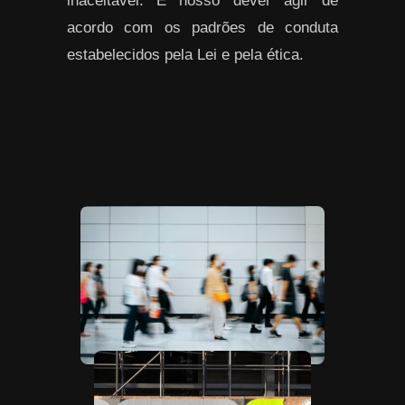
inaceitável. É nosso dever agir de
acordo com os padrões de conduta
estabelecidos pela Lei e pela ética.