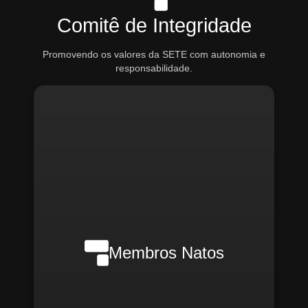
Comitê de Integridade
Promovendo os valores da SETE com autonomia e
responsabilidade.
Nilson Wanderlei (Compliance
Officer Interno)
Membros Natos
Rafael Melão (Jurídico)
Santiago Compliance (Externo)