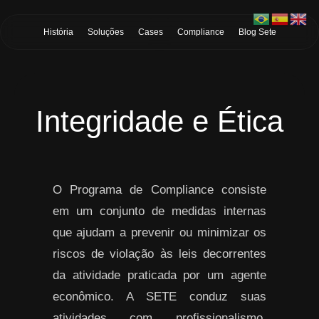
Skip to Main Content
História
Soluções
Cases
Compliance
Blog Sete
Integridade e Ética
O Programa de Compliance consiste
em um conjunto de medidas internas
que ajudam a prevenir ou minimizar os
riscos de violação às leis decorrentes
da atividade praticada por um agente
econômico. A SETE conduz suas
atividades com profissionalismo,