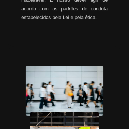
inaceitável. É nosso dever agir de
acordo com os padrões de conduta
estabelecidos pela Lei e pela ética.