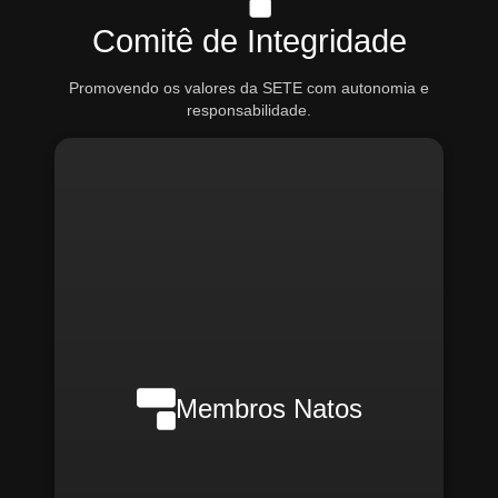
Comitê de Integridade
Promovendo os valores da SETE com autonomia e
responsabilidade.
Nilson Wanderlei (Compliance
Officer Interno)
Membros Natos
Rafael Melão (Jurídico)
Santiago Compliance (Externo)