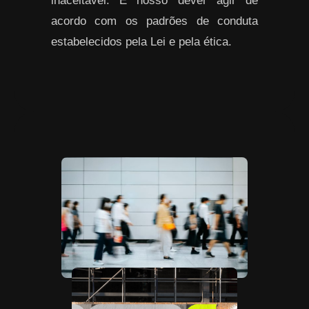
inaceitável. É nosso dever agir de
acordo com os padrões de conduta
estabelecidos pela Lei e pela ética.