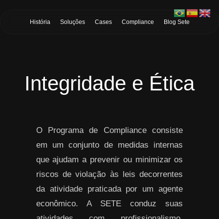
Skip to Main Content
História
Soluções
Cases
Compliance
Blog Sete
Integridade e Ética
O Programa de Compliance consiste
em um conjunto de medidas internas
que ajudam a prevenir ou minimizar os
riscos de violação às leis decorrentes
da atividade praticada por um agente
econômico. A SETE conduz suas
atividades com profissionalismo,