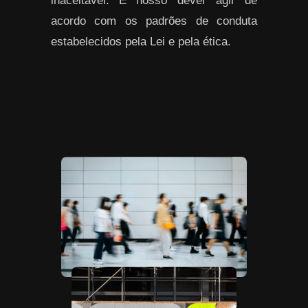
inaceitável. É nosso dever agir de
acordo com os padrões de conduta
estabelecidos pela Lei e pela ética.