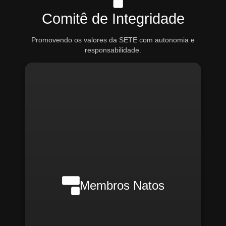
Comitê de Integridade
Promovendo os valores da SETE com autonomia e
responsabilidade.
Nilson Wanderlei (Compliance
Officer Interno)
Membros Natos
Rafael Melão (Jurídico)
Santiago Compliance (Externo)