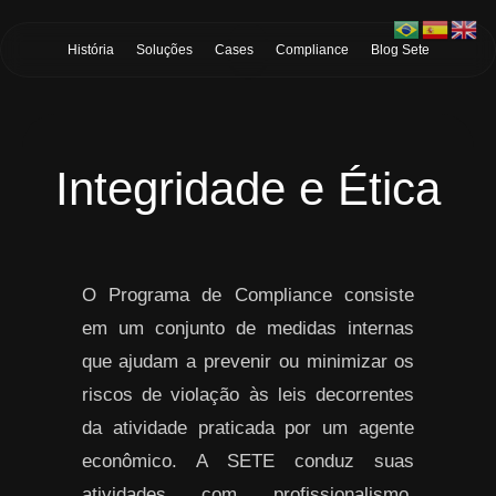
Skip to Main Content
História
Soluções
Cases
Compliance
Blog Sete
Integridade e Ética
O Programa de Compliance consiste
em um conjunto de medidas internas
que ajudam a prevenir ou minimizar os
riscos de violação às leis decorrentes
da atividade praticada por um agente
econômico. A SETE conduz suas
atividades com profissionalismo,