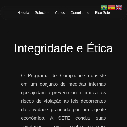
Skip to Main Content
História
Soluções
Cases
Compliance
Blog Sete
Integridade e Ética
O Programa de Compliance consiste
em um conjunto de medidas internas
que ajudam a prevenir ou minimizar os
riscos de violação às leis decorrentes
da atividade praticada por um agente
econômico. A SETE conduz suas
atividades com profissionalismo,