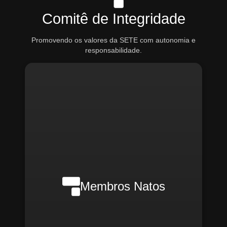
Comitê de Integridade
Promovendo os valores da SETE com autonomia e
responsabilidade.
Nilson Wanderlei (Compliance
Officer Interno)
Membros Natos
Rafael Melão (Jurídico)
Santiago Compliance (Externo)