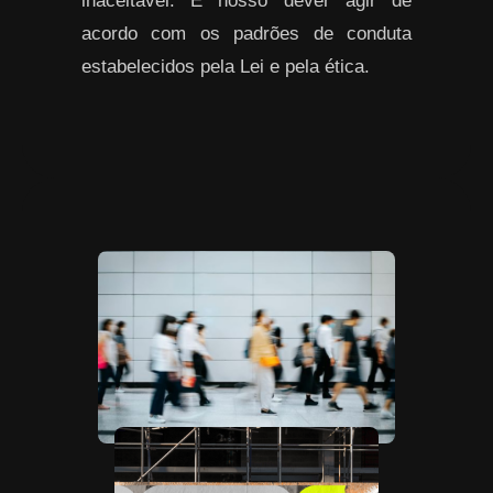
inaceitável. É nosso dever agir de
acordo com os padrões de conduta
estabelecidos pela Lei e pela ética.