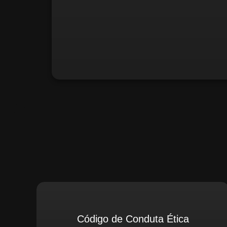
Santiago Compliance (Extern
Código de Conduta Ética