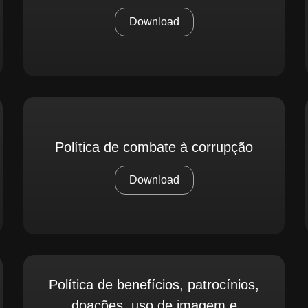
Download
Política de combate à corrupção
Download
Política de benefícios, patrocínios,
doações, uso de imagem e