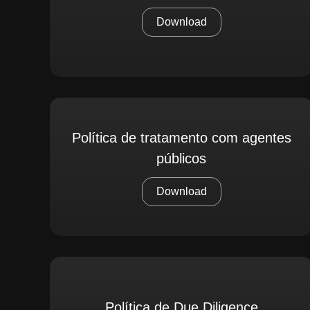
Download
Política de tratamento com agentes
públicos
Download
Política de Due Diligence