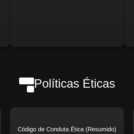
o)
Gerente de Logística
Gerente de Contabilidade
Políticas Éticas
Código de Conduta Ética (Resumido)