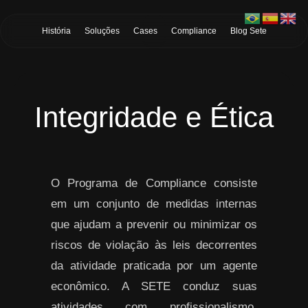
Skip to Main Content
História
Soluções
Cases
Compliance
Blog Sete
Integridade e Ética
O Programa de Compliance consiste
em um conjunto de medidas internas
que ajudam a prevenir ou minimizar os
riscos de violação às leis decorrentes
da atividade praticada por um agente
econômico. A SETE conduz suas
atividades com profissionalismo,