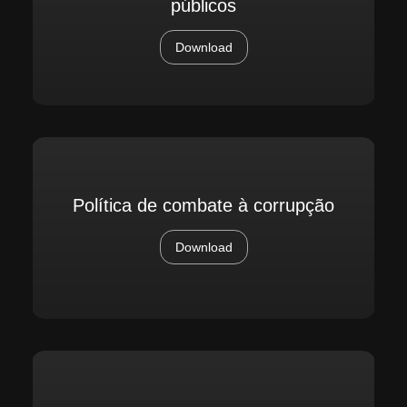
públicos
Download
Política de combate à corrupção
Download