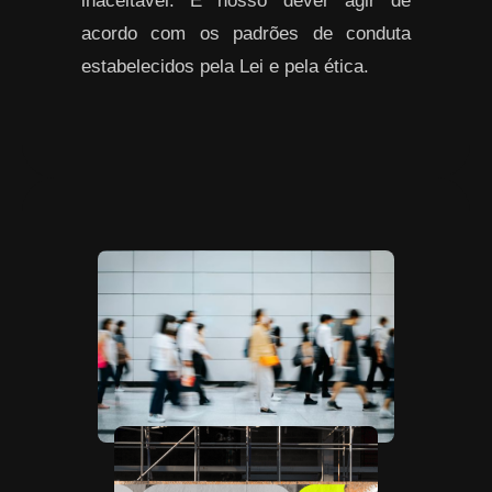
inaceitável. É nosso dever agir de
acordo com os padrões de conduta
estabelecidos pela Lei e pela ética.