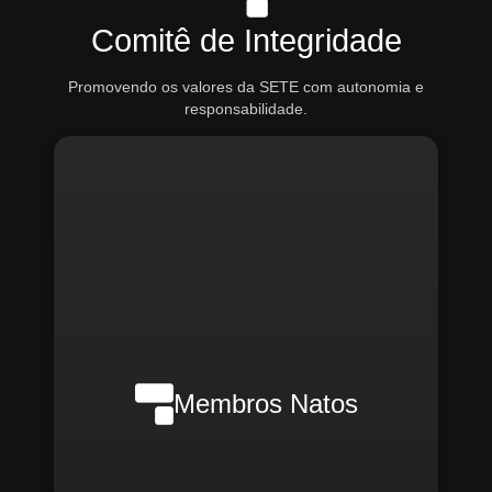
Comitê de Integridade
Promovendo os valores da SETE com autonomia e
responsabilidade.
Nilson Wanderlei (Compliance
Officer Interno)
Membros Natos
Rafael Melão (Jurídico)
Santiago Compliance (Externo)