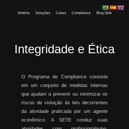
Skip to Main Content
História
Soluções
Cases
Compliance
Blog Sete
Integridade e Ética
O Programa de Compliance consiste
em um conjunto de medidas internas
que ajudam a prevenir ou minimizar os
riscos de violação às leis decorrentes
da atividade praticada por um agente
econômico. A SETE conduz suas
atividades com profissionalismo,