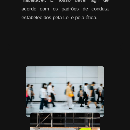
inaceitável. É nosso dever agir de
acordo com os padrões de conduta
estabelecidos pela Lei e pela ética.