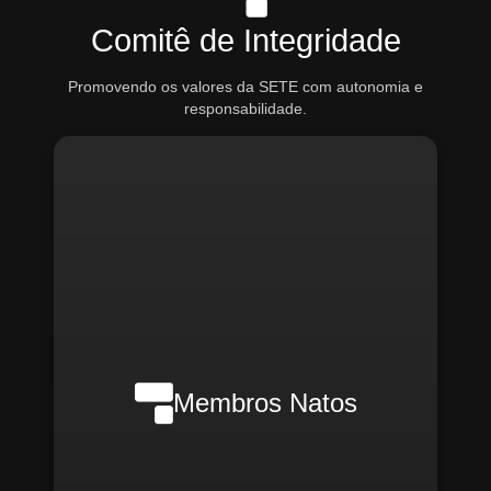
Comitê de Integridade
Promovendo os valores da SETE com autonomia e
responsabilidade.
Nilson Wanderlei (Compliance
Officer Interno)
Membros Natos
Rafael Melão (Jurídico)
Santiago Compliance (Externo)