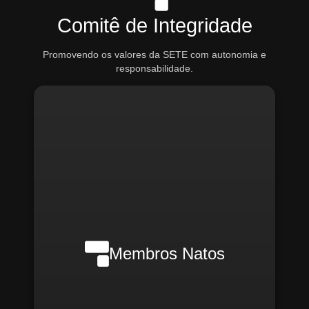
Comitê de Integridade
Promovendo os valores da SETE com autonomia e
responsabilidade.
Nilson Wanderlei (Compliance
Officer Interno)
Membros Natos
Rafael Melão (Jurídico)
Santiago Compliance (Externo)