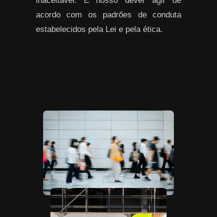
inaceitável. É nosso dever agir de
acordo com os padrões de conduta
estabelecidos pela Lei e pela ética.