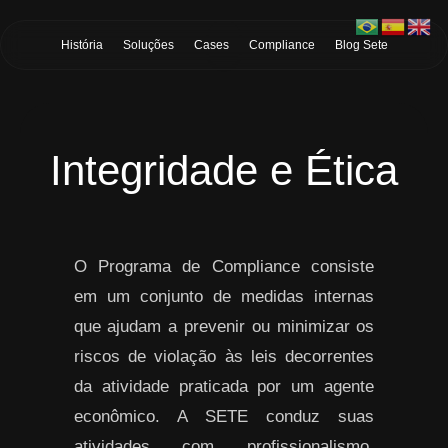
Skip to Main Content
História
Soluções
Cases
Compliance
Blog Sete
Integridade e Ética
O Programa de Compliance consiste
em um conjunto de medidas internas
que ajudam a prevenir ou minimizar os
riscos de violação às leis decorrentes
da atividade praticada por um agente
econômico. A SETE conduz suas
atividades com profissionalismo,