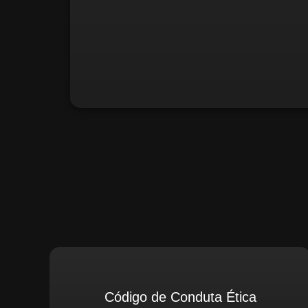
Santiago Compliance (Extern
Código de Conduta Ética