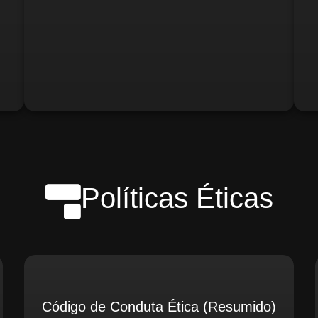
o)
Gerente de Logística
Gerente de Contabilidade
Políticas Éticas
Código de Conduta Ética (Resumido)