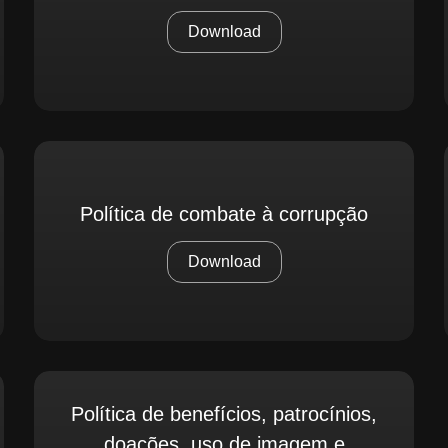
Download
Política de combate à corrupção
Download
Política de benefícios, patrocínios,
doações, uso de imagem e