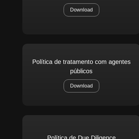
Download
Política de tratamento com agentes
públicos
Download
Política de Due Diligence