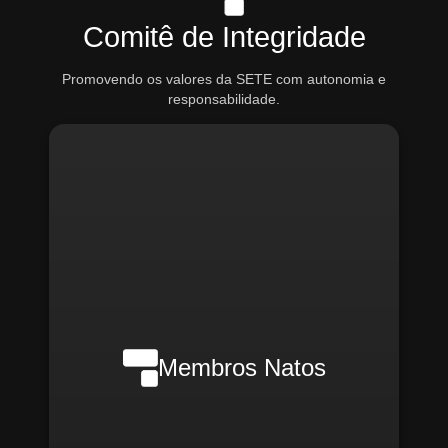
Comitê de Integridade
Promovendo os valores da SETE com autonomia e
responsabilidade.
Nilson Wanderlei (Compliance
Officer Interno)
Membros Natos
Rafael Melão (Jurídico)
Santiago Compliance (Externo)