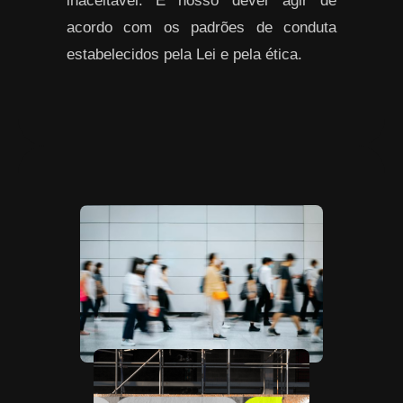
inaceitável. É nosso dever agir de
acordo com os padrões de conduta
estabelecidos pela Lei e pela ética.