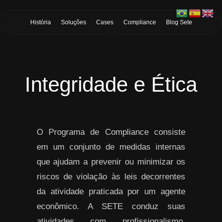
Skip to Main Content
História
Soluções
Cases
Compliance
Blog Sete
Integridade e Ética
O Programa de Compliance consiste
em um conjunto de medidas internas
que ajudam a prevenir ou minimizar os
riscos de violação às leis decorrentes
da atividade praticada por um agente
econômico. A SETE conduz suas
atividades com profissionalismo,