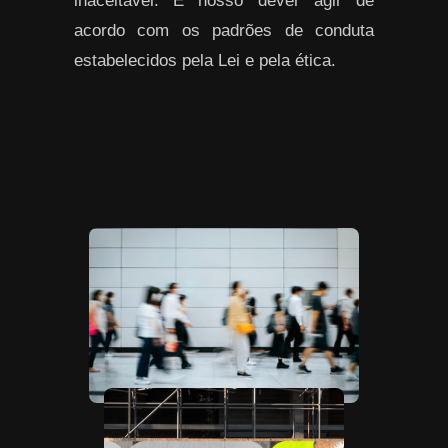
inaceitável. É nosso dever agir de
acordo com os padrões de conduta
estabelecidos pela Lei e pela ética.