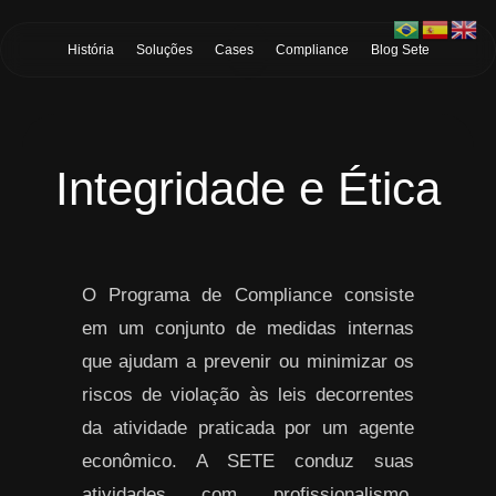
Skip to Main Content
História
Soluções
Cases
Compliance
Blog Sete
Integridade e Ética
O Programa de Compliance consiste
em um conjunto de medidas internas
que ajudam a prevenir ou minimizar os
riscos de violação às leis decorrentes
da atividade praticada por um agente
econômico. A SETE conduz suas
atividades com profissionalismo,