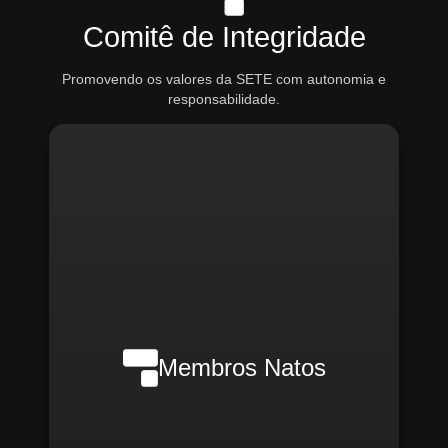
Comitê de Integridade
Promovendo os valores da SETE com autonomia e
responsabilidade.
Nilson Wanderlei (Compliance
Officer Interno)
Membros Natos
Rafael Melão (Jurídico)
Santiago Compliance (Externo)