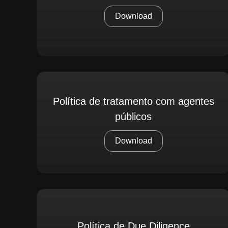
Download
Política de tratamento com agentes
públicos
Download
Política de Due Diligence