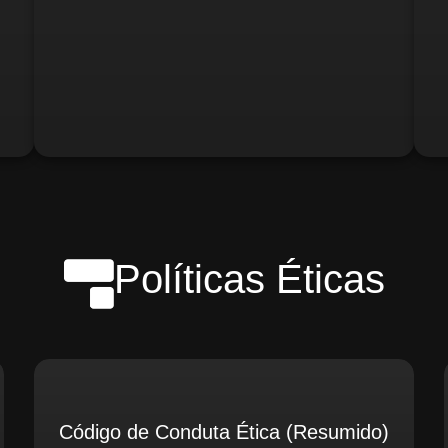
o)
Gerente de Logística
Gerente de Contabilidade
Políticas Éticas
Código de Conduta Ética (Resumido)