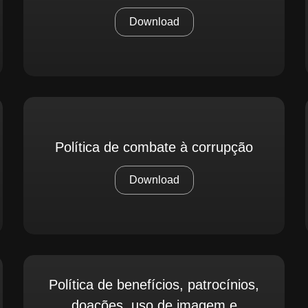
Download
Política de combate à corrupção
Download
Política de benefícios, patrocínios,
doações, uso de imagem e