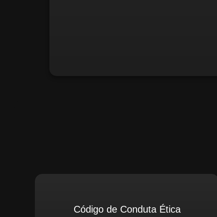
Santiago Compliance (Extern
Código de Conduta Ética