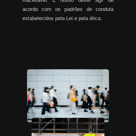
inaceitável. É nosso dever agir de
acordo com os padrões de conduta
estabelecidos pela Lei e pela ética.