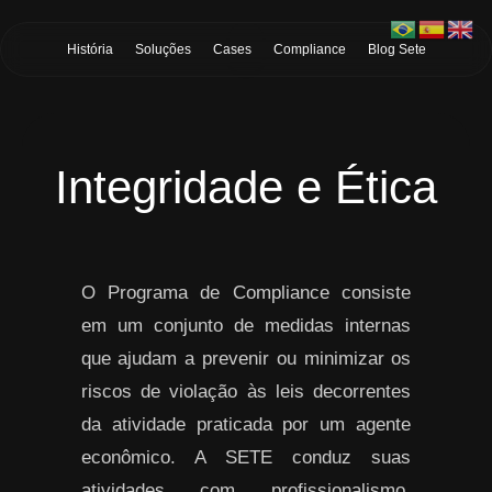
Skip to Main Content
História
Soluções
Cases
Compliance
Blog Sete
Integridade e Ética
O Programa de Compliance consiste
em um conjunto de medidas internas
que ajudam a prevenir ou minimizar os
riscos de violação às leis decorrentes
da atividade praticada por um agente
econômico. A SETE conduz suas
atividades com profissionalismo,