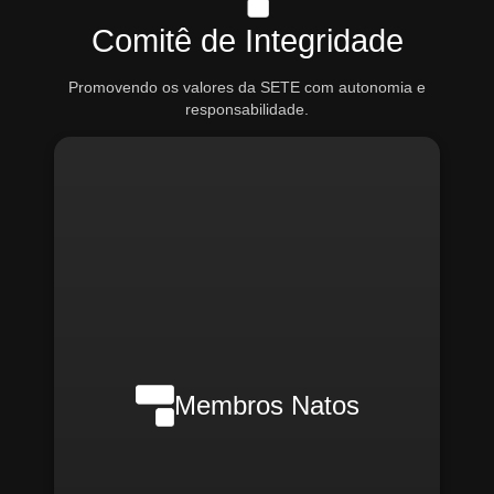
Comitê de Integridade
Promovendo os valores da SETE com autonomia e
responsabilidade.
Nilson Wanderlei (Compliance
Officer Interno)
Membros Natos
Rafael Melão (Jurídico)
Santiago Compliance (Externo)