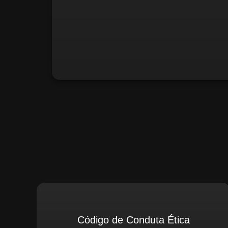
Santiago Compliance (Extern
Código de Conduta Ética