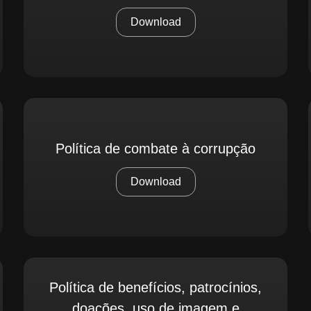
Download
Política de combate à corrupção
Download
Política de benefícios, patrocínios,
doações, uso de imagem e