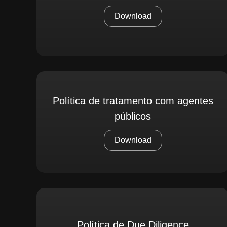
Download
Política de tratamento com agentes
públicos
Download
Política de Due Diligence