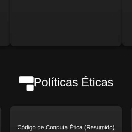
o)
Gerente de Logística
Gerente de Contabilidade
Políticas Éticas
Código de Conduta Ética (Resumido)