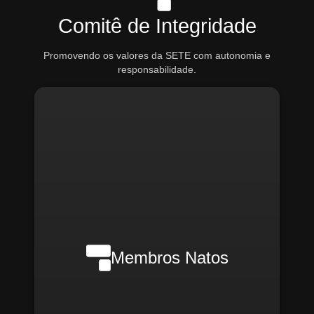
Comitê de Integridade
Promovendo os valores da SETE com autonomia e
responsabilidade.
Nilson Wanderlei (Compliance
Officer Interno)
Membros Natos
Rafael Melão (Jurídico)
Santiago Compliance (Externo)