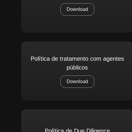
Download
Política de tratamento com agentes
públicos
Download
Política de Due Diligence