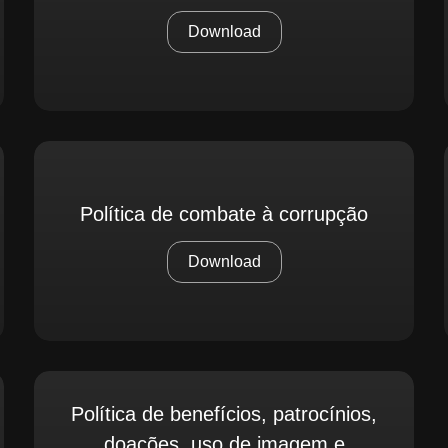
Download
Política de combate à corrupção
Download
Política de benefícios, patrocínios,
doações, uso de imagem e