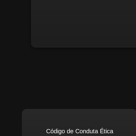
Santiago Compliance (Extern
Código de Conduta Ética