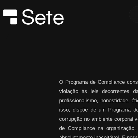
Skip to Main Content
O Programa de Compliance consi
violação às leis decorrentes 
profissionalismo, honestidade, ét
isso, dispõe de um Programa de
corrupção no ambiente corporativo
de Compliance na organização,
absolutamente inaceitável. É noss