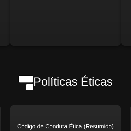
o)
Gerente de Logística
Gerente de Contabilidade
Políticas Éticas
Código de Conduta Ética (Resumido)