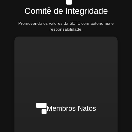
Comitê de Integridade
Promovendo os valores da SETE com autonomia e
responsabilidade.
Nilson Wanderlei (Compliance
Officer Interno)
Membros Natos
Rafael Melão (Jurídico)
Santiago Compliance (Externo)