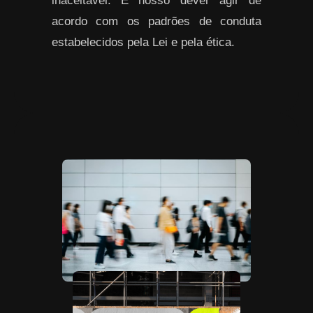
inaceitável. É nosso dever agir de
acordo com os padrões de conduta
estabelecidos pela Lei e pela ética.