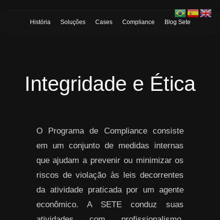
Skip to Main Content
História
Soluções
Cases
Compliance
Blog Sete
Integridade e Ética
O Programa de Compliance consiste
em um conjunto de medidas internas
que ajudam a prevenir ou minimizar os
riscos de violação às leis decorrentes
da atividade praticada por um agente
econômico. A SETE conduz suas
atividades com profissionalismo,