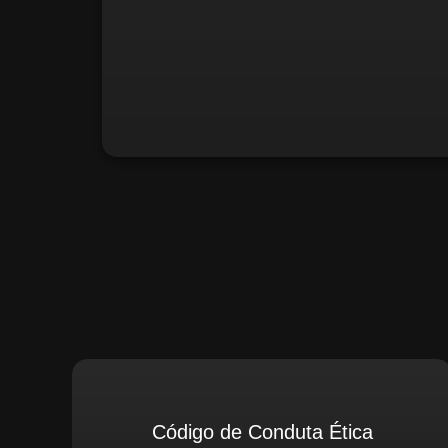
Santiago Compliance (Extern
Código de Conduta Ética