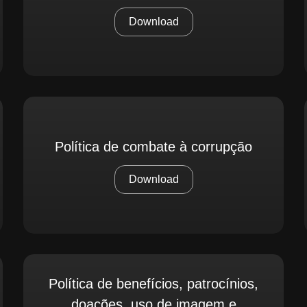
Download
Política de combate à corrupção
Download
Política de benefícios, patrocínios,
doações, uso de imagem e