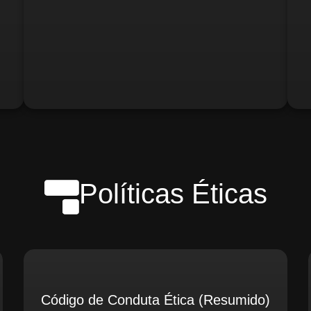
o)
Gerente de Logística
Gerente de Contabilidade
Políticas Éticas
Código de Conduta Ética (Resumido)