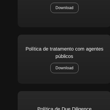
Download
Política de tratamento com agentes
públicos
Download
Política de Due Diligence