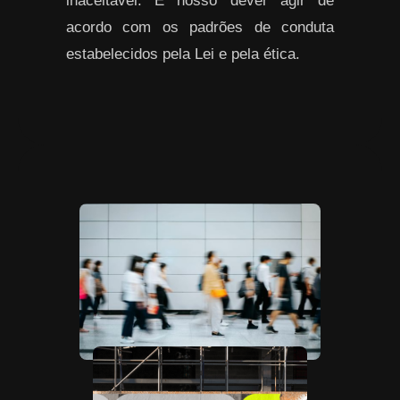
inaceitável. É nosso dever agir de
acordo com os padrões de conduta
estabelecidos pela Lei e pela ética.