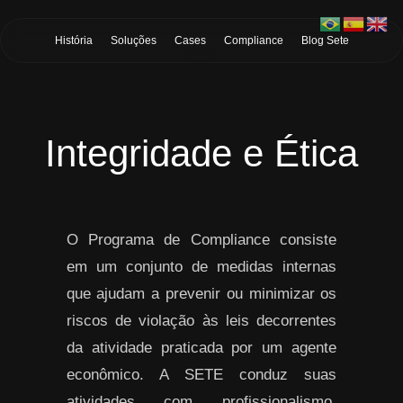
Skip to Main Content
História
Soluções
Cases
Compliance
Blog Sete
Integridade e Ética
O Programa de Compliance consiste
em um conjunto de medidas internas
que ajudam a prevenir ou minimizar os
riscos de violação às leis decorrentes
da atividade praticada por um agente
econômico. A SETE conduz suas
atividades com profissionalismo,