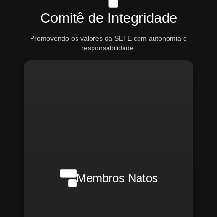
Comitê de Integridade
Promovendo os valores da SETE com autonomia e
responsabilidade.
Nilson Wanderlei (Compliance
Officer Interno)
Membros Natos
Rafael Melão (Jurídico)
Santiago Compliance (Externo)