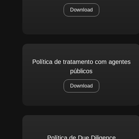
Download
Política de tratamento com agentes
públicos
Download
Política de Due Diligence