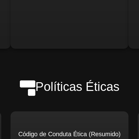
o)
Gerente de Logística
Gerente de Contabilidade
Políticas Éticas
Código de Conduta Ética (Resumido)