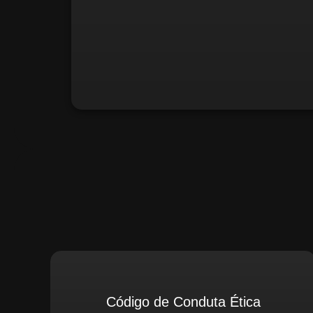
Santiago Compliance (Extern
Código de Conduta Ética