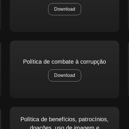
Download
Política de combate à corrupção
Download
Política de benefícios, patrocínios,
doações, uso de imagem e