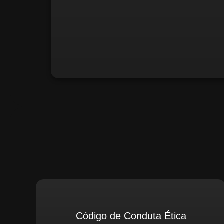
Santiago Compliance (Extern
Código de Conduta Ética