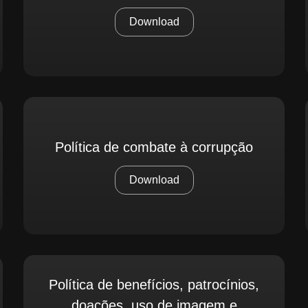
Download
Política de combate à corrupção
Download
Política de benefícios, patrocínios,
doações, uso de imagem e