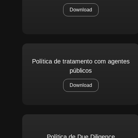
Download
Política de tratamento com agentes
públicos
Download
Política de Due Diligence