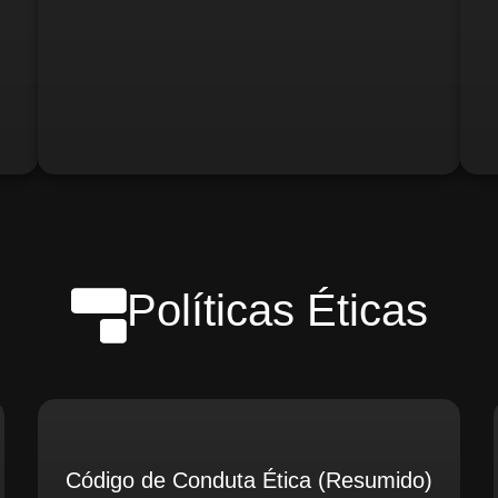
o)
Gerente de Logística
Gerente de Contabilidade
Políticas Éticas
Código de Conduta Ética (Resumido)