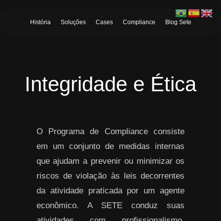
Skip to Main Content
História
Soluções
Cases
Compliance
Blog Sete
Integridade e Ética
O Programa de Compliance consiste
em um conjunto de medidas internas
que ajudam a prevenir ou minimizar os
riscos de violação às leis decorrentes
da atividade praticada por um agente
econômico. A SETE conduz suas
atividades com profissionalismo,