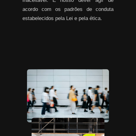
inaceitável. É nosso dever agir de
acordo com os padrões de conduta
estabelecidos pela Lei e pela ética.