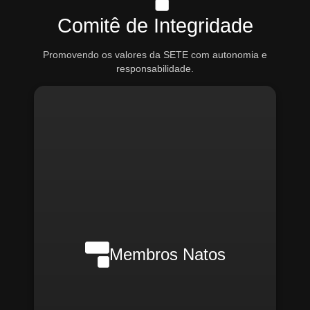
Comitê de Integridade
Promovendo os valores da SETE com autonomia e
responsabilidade.
Nilson Wanderlei (Compliance
Officer Interno)
Membros Natos
Rafael Melão (Jurídico)
Santiago Compliance (Externo)