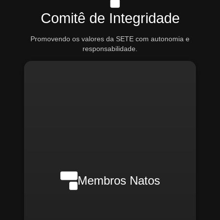
Comitê de Integridade
Promovendo os valores da SETE com autonomia e
responsabilidade.
Nilson Wanderlei (Compliance
Officer Interno)
Membros Natos
Rafael Melão (Jurídico)
Santiago Compliance (Externo)