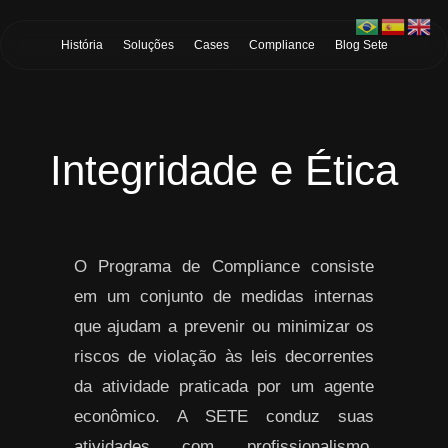
Skip to Main Content
História
Soluções
Cases
Compliance
Blog Sete
Integridade e Ética
O Programa de Compliance consiste
em um conjunto de medidas internas
que ajudam a prevenir ou minimizar os
riscos de violação às leis decorrentes
da atividade praticada por um agente
econômico. A SETE conduz suas
atividades com profissionalismo,