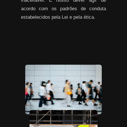
inaceitável. É nosso dever agir de
acordo com os padrões de conduta
estabelecidos pela Lei e pela ética.