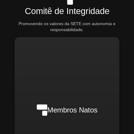
Comitê de Integridade
Promovendo os valores da SETE com autonomia e
responsabilidade.
Nilson Wanderlei (Compliance
Officer Interno)
Membros Natos
Rafael Melão (Jurídico)
Santiago Compliance (Externo)