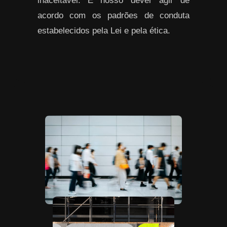
inaceitável. É nosso dever agir de
acordo com os padrões de conduta
estabelecidos pela Lei e pela ética.