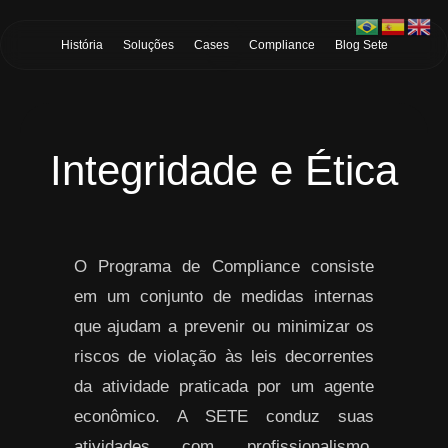
Skip to Main Content
História
Soluções
Cases
Compliance
Blog Sete
Integridade e Ética
O Programa de Compliance consiste
em um conjunto de medidas internas
que ajudam a prevenir ou minimizar os
riscos de violação às leis decorrentes
da atividade praticada por um agente
econômico. A SETE conduz suas
atividades com profissionalismo,