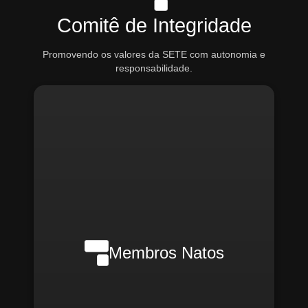
Comitê de Integridade
Promovendo os valores da SETE com autonomia e
responsabilidade.
Nilson Wanderlei (Compliance
Officer Interno)
Membros Natos
Rafael Melão (Jurídico)
Santiago Compliance (Externo)