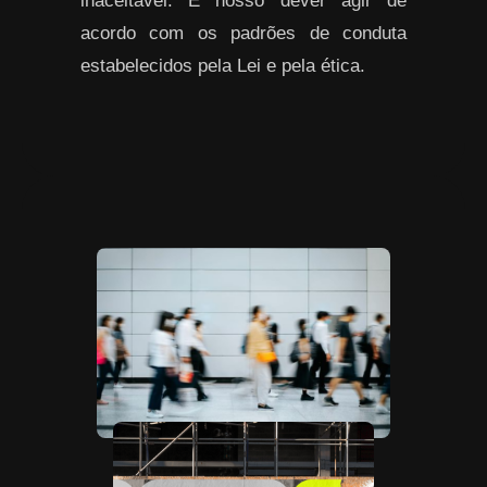
inaceitável. É nosso dever agir de
acordo com os padrões de conduta
estabelecidos pela Lei e pela ética.