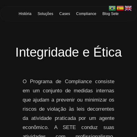
Skip to Main Content
História
Soluções
Cases
Compliance
Blog Sete
Integridade e Ética
O Programa de Compliance consiste
em um conjunto de medidas internas
que ajudam a prevenir ou minimizar os
riscos de violação às leis decorrentes
da atividade praticada por um agente
econômico. A SETE conduz suas
atividades com profissionalismo,