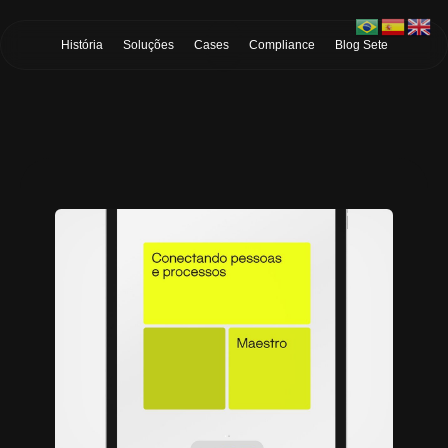
Skip to Main Content
História
Soluções
Cases
Compliance
Blog Sete