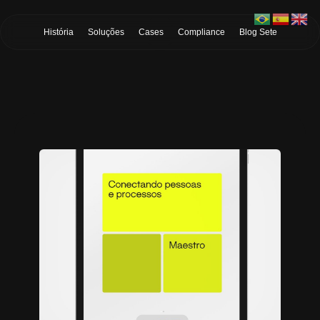
Skip to Main Content
História
Soluções
Cases
Compliance
Blog Sete