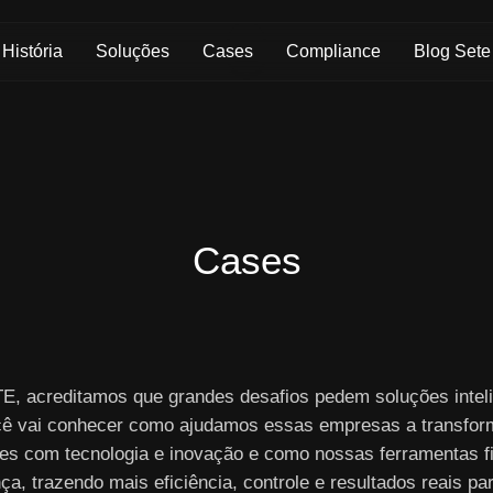
Skip to Main Content
História
Soluções
Cases
Compliance
Blog Sete
Cases
E, acreditamos que grandes desafios pedem soluções inteli
cê vai conhecer como ajudamos essas empresas a transfor
es com tecnologia e inovação e como nossas ferramentas f
nça, trazendo mais eficiência, controle e resultados reais pa