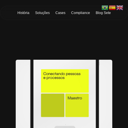
Skip to Main Content
História
Soluções
Cases
Compliance
Blog Sete