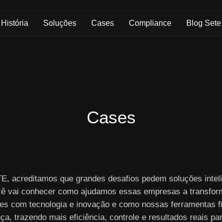
Skip to Main Content
História
Soluções
Cases
Compliance
Blog Sete
Cases
E, acreditamos que grandes desafios pedem soluções inteli
cê vai conhecer como ajudamos essas empresas a transfor
es com tecnologia e inovação e como nossas ferramentas f
nça, trazendo mais eficiência, controle e resultados reais pa