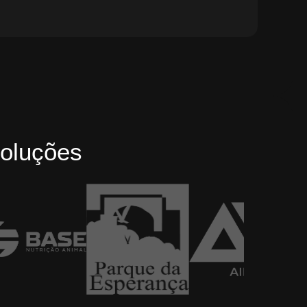
oluções