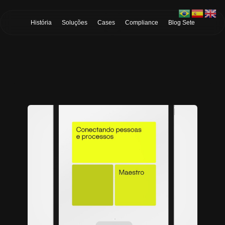
Skip to Main Content
História
Soluções
Cases
Compliance
Blog Sete