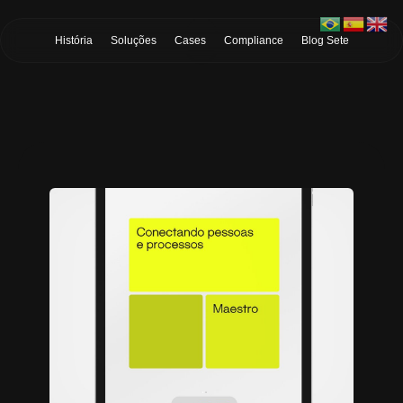
Skip to Main Content
História
Soluções
Cases
Compliance
Blog Sete