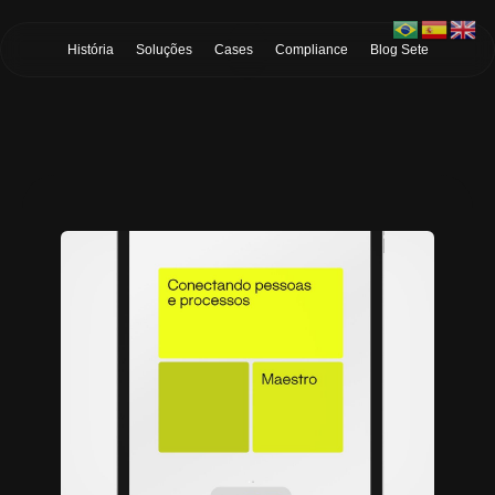
Skip to Main Content
História
Soluções
Cases
Compliance
Blog Sete