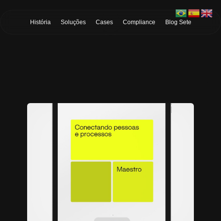
Skip to Main Content
História
Soluções
Cases
Compliance
Blog Sete