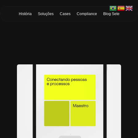
Skip to Main Content
História
Soluções
Cases
Compliance
Blog Sete