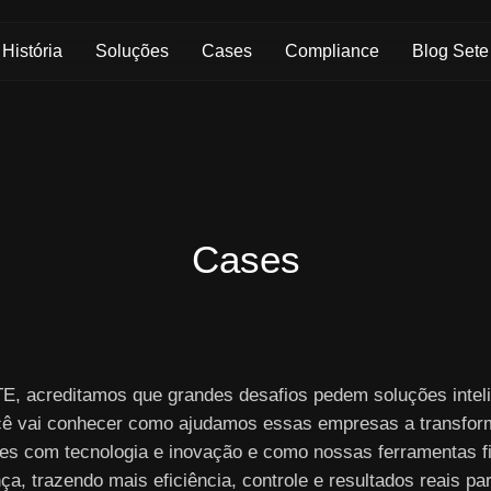
Skip to Main Content
História
Soluções
Cases
Compliance
Blog Sete
Cases
E, acreditamos que grandes desafios pedem soluções inteli
cê vai conhecer como ajudamos essas empresas a transfor
es com tecnologia e inovação e como nossas ferramentas f
nça, trazendo mais eficiência, controle e resultados reais pa