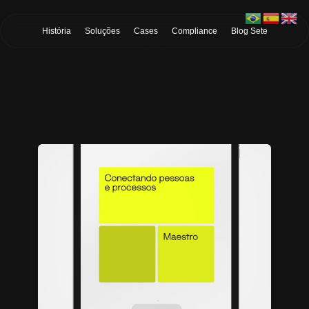
Skip to Main Content
História
Soluções
Cases
Compliance
Blog Sete