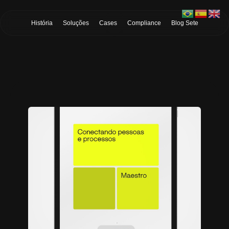
Skip to Main Content
História
Soluções
Cases
Compliance
Blog Sete