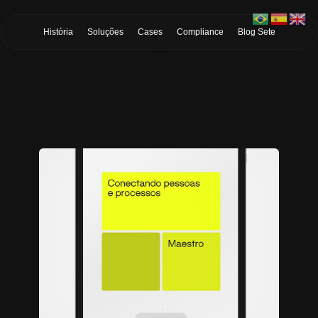
Skip to Main Content
História
Soluções
Cases
Compliance
Blog Sete