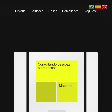
Skip to Main Content
História
Soluções
Cases
Compliance
Blog Sete