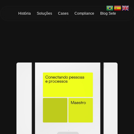
Skip to Main Content
História
Soluções
Cases
Compliance
Blog Sete