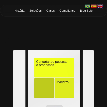
Skip to Main Content
História
Soluções
Cases
Compliance
Blog Sete