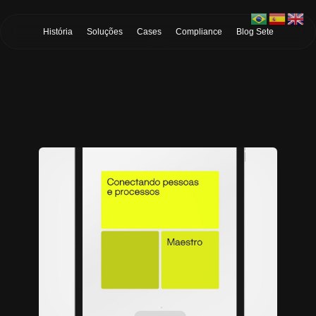
Skip to Main Content
História
Soluções
Cases
Compliance
Blog Sete