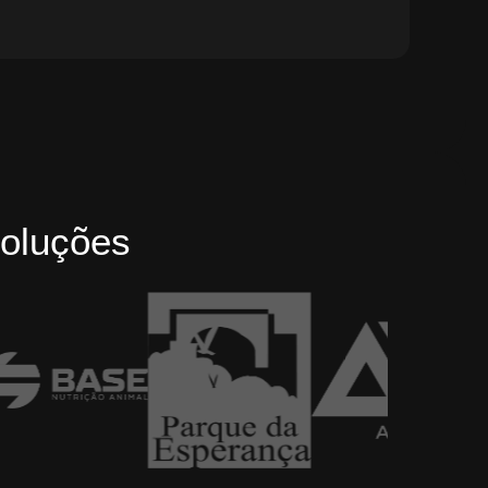
oluções