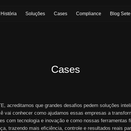
Skip to Main Content
História
Soluções
Cases
Compliance
Blog Sete
Cases
E, acreditamos que grandes desafios pedem soluções inteli
cê vai conhecer como ajudamos essas empresas a transfor
es com tecnologia e inovação e como nossas ferramentas f
nça, trazendo mais eficiência, controle e resultados reais pa