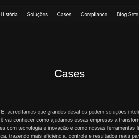
Skip to Main Content
História
Soluções
Cases
Compliance
Blog Sete
Cases
E, acreditamos que grandes desafios pedem soluções inteli
cê vai conhecer como ajudamos essas empresas a transfor
es com tecnologia e inovação e como nossas ferramentas f
nça, trazendo mais eficiência, controle e resultados reais pa