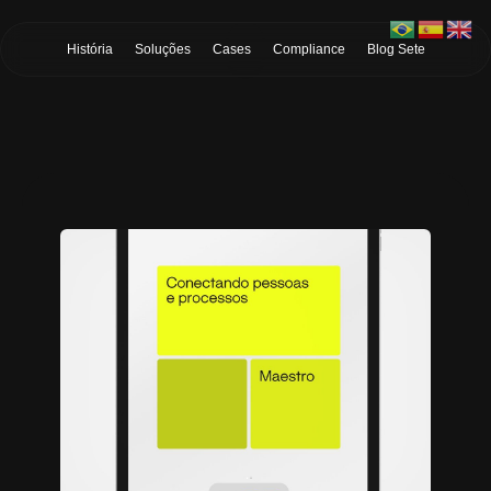
Skip to Main Content
História
Soluções
Cases
Compliance
Blog Sete